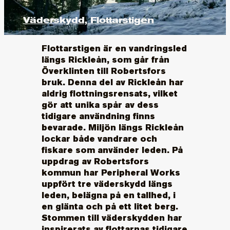
Väderskydd, Flottarstigen
Flottarstigen är en vandringsled
längs Rickleån, som går från
Överklinten till Robertsfors
bruk. Denna del av Rickleån har
aldrig flottningsrensats, vilket
gör att unika spår av dess
tidigare användning finns
bevarade. Miljön längs Rickleån
lockar både vandrare och
fiskare som använder leden. På
uppdrag av Robertsfors
kommun har Peripheral Works
uppfört tre väderskydd längs
leden, belägna på en tallhed, i
en glänta och på ett litet berg.
Stommen till väderskydden har
inspirerats av flottarnas tidigare